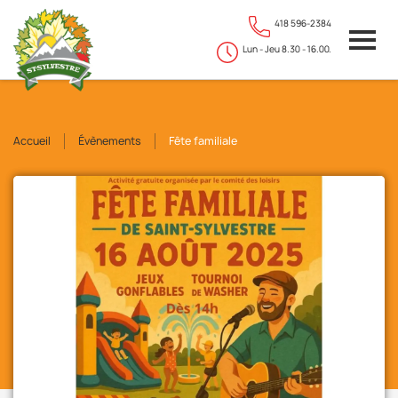
418 596-2384
Lun - Jeu 8.30 - 16.00.
Accueil
Évènements
Fête familiale