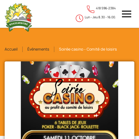
418 596-2384
Lun - Jeu 8.30 - 16.00.
Accueil
Évènements
Soirée casino - Comité de loisirs