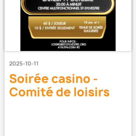
2025-10-11
Soirée casino -
Comité de loisirs