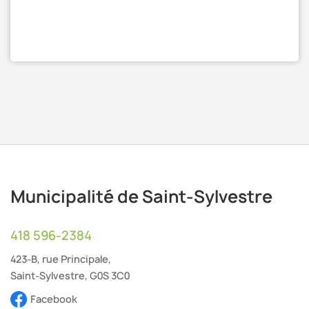
Municipalité de Saint-Sylvestre
418 596-2384
423-B, rue Principale,
Saint-Sylvestre, G0S 3C0
Facebook