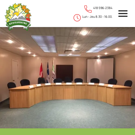
418 596-2384
Lun - Jeu 8.30 - 16.00.