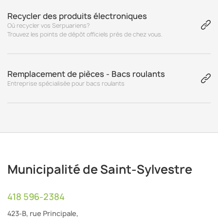
Recycler des produits électroniques
Où recycler vos Serpuariens?
Trouvez les points de dépôt officiels près de chez vous.
Remplacement de pièces - Bacs roulants
Entreprise spécialisée pour bacs roulants
Municipalité de Saint-Sylvestre
418 596-2384
423-B, rue Principale,