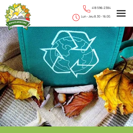
418 596-2384
Lun - Jeu 8.30 - 16.00.