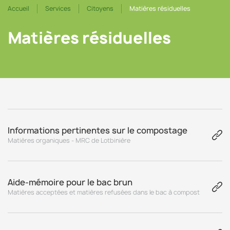
Accueil
Services
Citoyens
Matières résiduelles
Matières résiduelles
Informations pertinentes sur le compostage
Matières organiques - MRC de Lotbinière
Aide-mémoire pour le bac brun
Matières acceptées et matières refusées dans le bac à compost