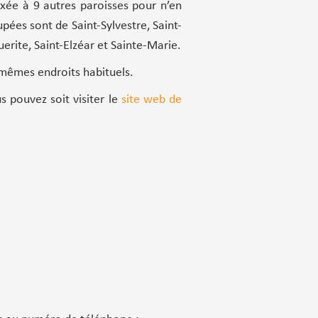
exée à 9 autres paroisses pour n’en
ées sont de Saint-Sylvestre, Saint-
erite, Saint-Elzéar et Sainte-Marie.
mêmes endroits habituels.
s pouvez soit visiter le
site web de