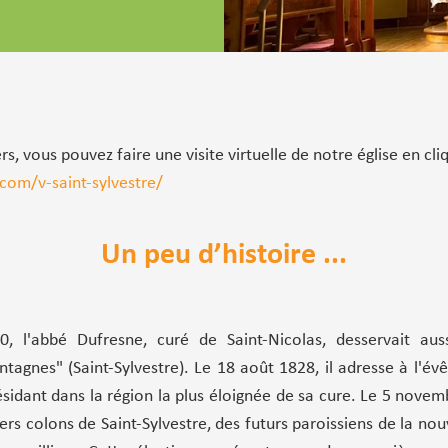
 vous pouvez faire une visite virtuelle de notre église en cliq
om/v-saint-sylvestre/
Un peu d’histoire ...
 l'abbé Dufresne, curé de Saint-Nicolas, desservait auss
ontagnes" (Saint-Sylvestre). Le 18 août 1828, il adresse à l
ésidant dans la région la plus éloignée de sa cure. Le 5 novem
rs colons de Saint-Sylvestre, des futurs paroissiens de la nou