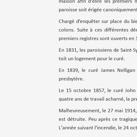
maison afin d'élire les premiers 
paroisse soit érigée canoniquemen
Chargé d’enquêter sur place du bi
colons. Suite à ces différentes d
premiers registres sont ouverts en 
En 1831, les paroissiens de Saint-
toit un logement pour le curé.
En 1839, le curé James Nelligan 
presbytère.
Le 15 octobre 1857, le curé John 
quatre ans de travail acharné, la pr
Malheureusement, le 27 mai 1914, l
est détruite. Peu après ce tragiq
L'année suivant l'incendie, le 24 oc