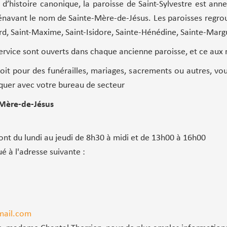
 d’histoire canonique, la paroisse de Saint-Sylvestre est ann
énavant le nom de Sainte-Mère-de-Jésus. Les paroisses regroup
ard, Saint-Maxime, Saint-Isidore, Sainte-Hénédine, Sainte-Margu
vice sont ouverts dans chaque ancienne paroisse, et ce aux 
oit pour des funérailles, mariages, sacrements ou autres, vou
uer avec votre bureau de secteur
-Mère-de-Jésus
ont du lundi au jeudi de 8h30 à midi et de 13h00 à 16h00
ué à l'adresse suivante :
mail.com