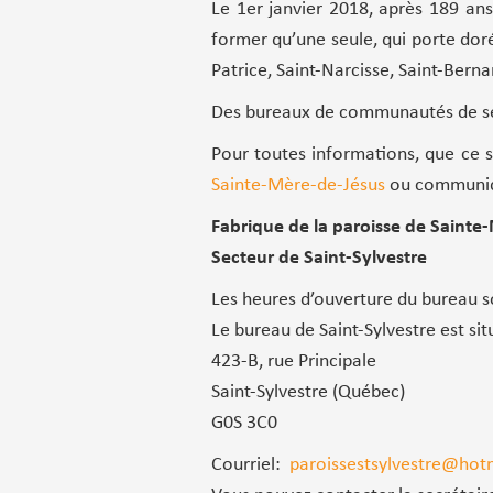
Le 1er janvier 2018, après 189 ans
former qu’une seule, qui porte dor
Patrice, Saint-Narcisse, Saint-Bern
Des bureaux de communautés de ser
Pour toutes informations, que ce s
Sainte-Mère-de-Jésus
ou communiq
Fabrique de la paroisse de Sainte
Secteur de Saint-Sylvestre
Les heures d’ouverture du bureau s
Le bureau de Saint-Sylvestre est sit
423-B, rue Principale
Saint-Sylvestre (Québec)
G0S 3C0
Courriel:
paroissestsylvestre@hot