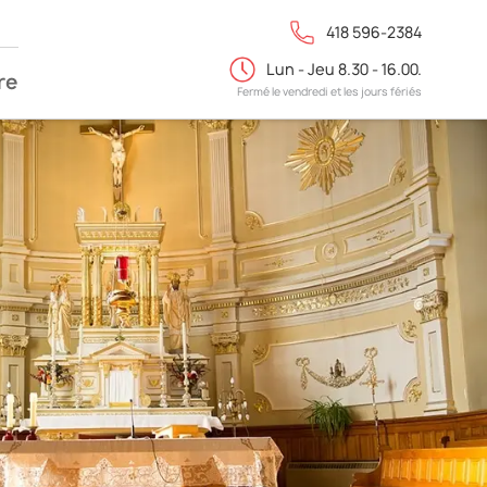
418 596-2384
Lun - Jeu 8.30 - 16.00.
re
Fermé le vendredi et les jours fériés