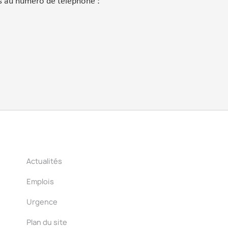
s au numéro de téléphone :
Actualités
Emplois
Urgence
Plan du site