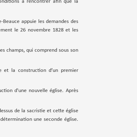
onditions à rencontrer afin que la
-de-Beauce appuie les demandes des
quement le 26 novembre 1828 et les
s des champs, qui comprend sous son
e et la construction d’un premier
ction d'une nouvelle église. Après
sus de la sacristie et cette église
 détermination une seconde église.