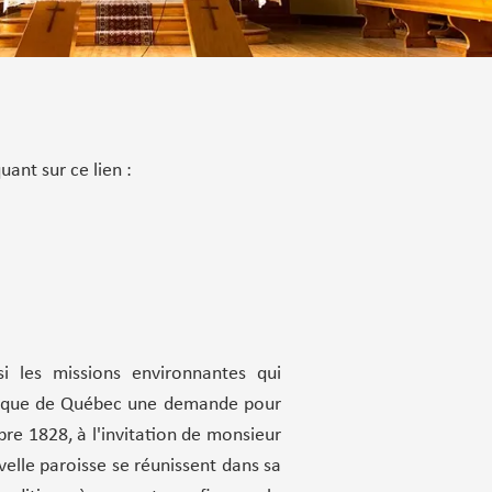
uant sur ce lien :
i les missions environnantes qui
'évêque de Québec une demande pour
bre 1828, à l'invitation de monsieur
velle paroisse se réunissent dans sa