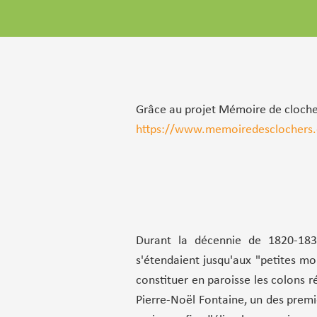
Grâce au projet Mémoire de clochers,
https://www.memoiredesclochers.c
Durant la décennie de 1820-1830,
s'étendaient jusqu'aux "petites m
constituer en paroisse les colons r
Pierre-Noël Fontaine, un des premie