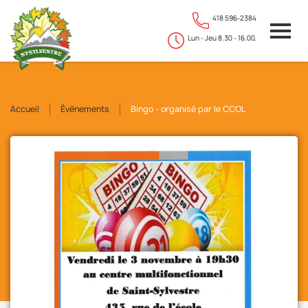
418 596-2384
Lun - Jeu 8.30 - 16.00.
Accueil
Évènements
Bingo - organisé par le CCOL